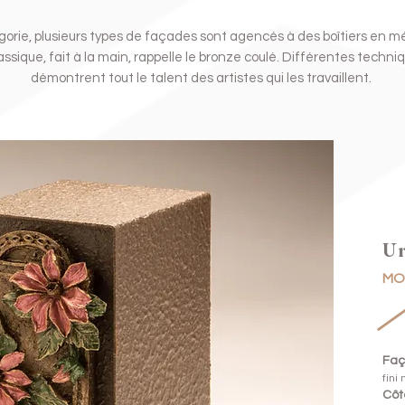
orie, plusieurs types de façades sont agencés à des boîtiers en m
classique, fait à la main, rappelle le bronze coulé. Différentes techni
démontrent tout le talent des artistes qui les travaillent.
Ur
MO
Faç
fini
Côté