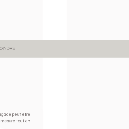
OINDRE
façade peut être
r mesure tout en