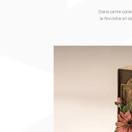
Dans cette catég
le fini riche et 