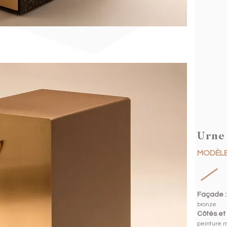
Urne 
MODÈLE
Façade :
bronze
Côtés et
peinture m