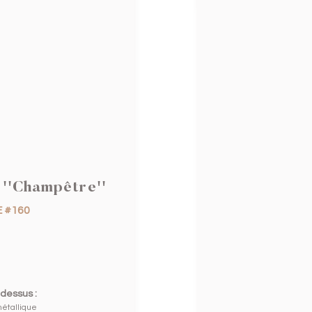
''Champêtre''
 #160
 dessus :
étallique