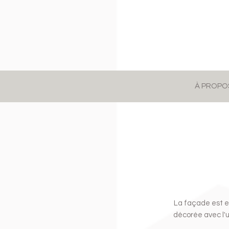
À PROPO
La façade est en
décorée avec l'