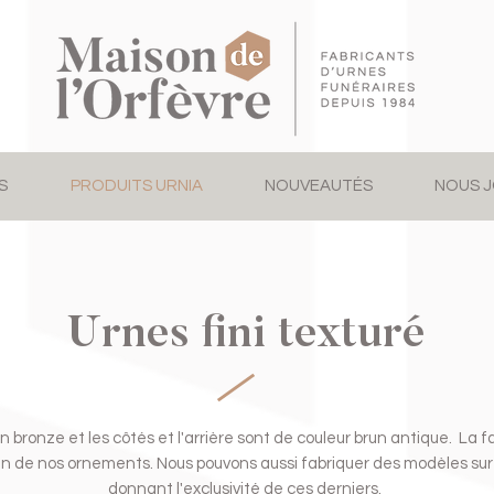
S
PRODUITS URNIA
NOUVEAUTÉS
NOUS J
Urnes fini texturé
 bronze et les côtés et l'arrière sont de couleur brun antique. La 
un de nos ornements. Nous pouvons aussi fabriquer des modèles su
donnant l'exclusivité de ces derniers.